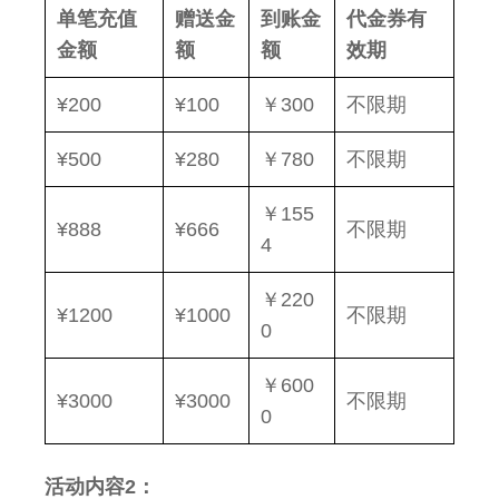
单笔充值
赠送金
到账金
代金券有
金额
额
额
效期
¥200
¥100
￥300
不限期
¥500
¥280
￥780
不限期
￥155
¥888
¥666
不限期
4
￥220
¥1200
¥1000
不限期
0
￥600
¥3000
¥3000
不限期
0
活动内容2：