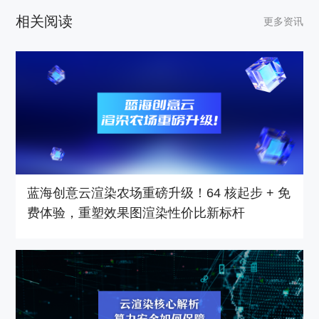
相关阅读
更多资讯
蓝海创意云渲染农场重磅升级！64 核起步 + 免
费体验，重塑效果图渲染性价比新标杆