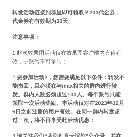
转发活动链接到群里即可领取￥200代金券，
代金券有有效期为30天
。
注意事项：
1.此次效果图活动仅在效果图客户端内充值有
效，子账号不可参与；
2.
要参加活动2，您需要满足以下条件：转发不
能撤回，且必须在与max相关的群内进行转
发。群内人数必须超过100人。每个账号只能
领取一次活动奖励。本活动仅对在2023年12月
5日之前注册的用户有效。在同一群内转发超
过三次，将不再享受此活动优惠；
3.
请关注我们“蓝海创意云渲染”公众号，并在