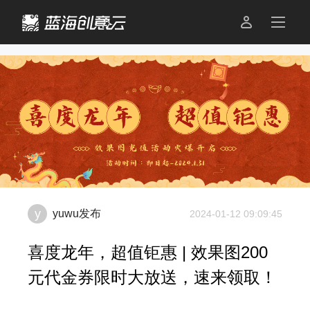

y
yuwu
发布
2024-01-12 09:09:45
喜度龙年，超值钜惠 | 效果图200
元代金券限时大放送，速来领取！