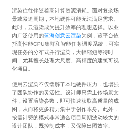
渲染往往伴随着高计算资源消耗。面对复杂场
景或紧迫周期，本地硬件可能无法满足需求。
此时，云渲染成为提升效率的理想选择。以业
内广泛使用的
蓝海创意云渲染
为例，该平台依
托高性能CPU集群和智能任务调度系统，可实
现任务的分布式并行渲染，大幅缩短等待时
间，尤其擅长处理大尺度、高精度的建筑可视
化项目。
使用云渲染不仅缓解了本地硬件压力，也增强
了团队协作的灵活性。设计师只需上传场景文
件，设置渲染参数，即可快速获取高质量的成
图，从而将更多精力集中于创作本身。此外，
按需计费的模式非常适合项目周期波动较大的
设计团队，既控制成本，又保障出图效率。