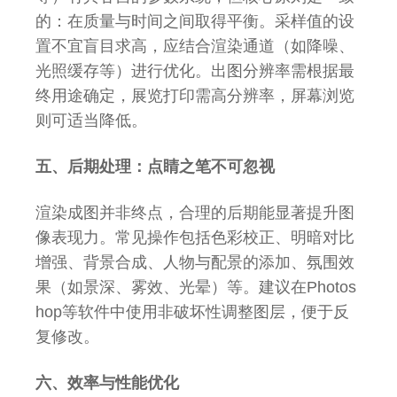
的：在质量与时间之间取得平衡。采样值的设
置不宜盲目求高，应结合渲染通道（如降噪、
光照缓存等）进行优化。出图分辨率需根据最
终用途确定，展览打印需高分辨率，屏幕浏览
则可适当降低。
五、后期处理：点睛之笔不可忽视
渲染成图并非终点，合理的后期能显著提升图
像表现力。常见操作包括色彩校正、明暗对比
增强、背景合成、人物与配景的添加、氛围效
果（如景深、雾效、光晕）等。建议在Photos
hop等软件中使用非破坏性调整图层，便于反
复修改。
六、效率与性能优化