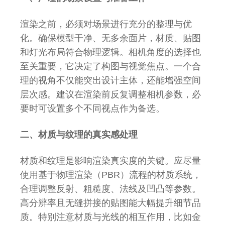
渲染之前，必须对场景进行充分的整理与优
化。确保模型干净、无多余面片，材质、贴图
和灯光布局符合物理逻辑。相机角度的选择也
至关重要，它决定了构图与视觉焦点。一个合
理的视角不仅能突出设计主体，还能增强空间
层次感。建议在渲染前反复调整相机参数，必
要时可设置多个不同视点作为备选。
二、材质与纹理的真实感处理
材质和纹理是影响渲染真实度的关键。应尽量
使用基于物理渲染（PBR）流程的材质系统，
合理调整反射、粗糙度、法线及凹凸等参数。
高分辨率且无缝拼接的贴图能大幅提升细节品
质。特别注意材质与光线的相互作用，比如金