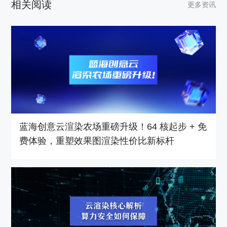
相关阅读
更多资讯
蓝海创意云渲染农场重磅升级！64 核起步 + 免
费体验，重塑效果图渲染性价比新标杆