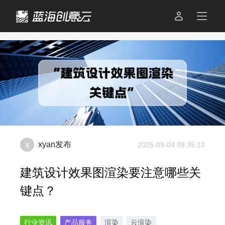

x
xyan
发布
2025-09-04 09:35:13
建筑设计效果图渲染要注意哪些关
键点？
行业资讯
产品服务
渲染
云渲染