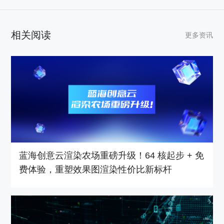
相关阅读
更多资讯
蓝海创意云渲染农场重磅升级！64 核起步 + 免
费体验，重塑效果图渲染性价比新标杆