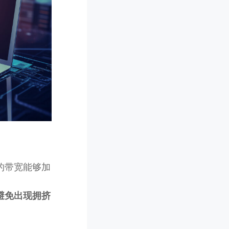
的带宽能够加
避免出现拥挤