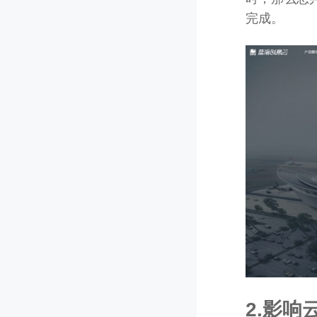
完成。
2.影