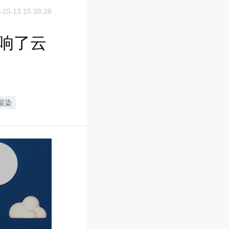
-10-13 15:38:28
响了云
渲染