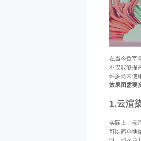
在当今数字
不仅能够提
许多尚未使
效果图需要
1.云
实际上，云
可以简单地
时，那么总