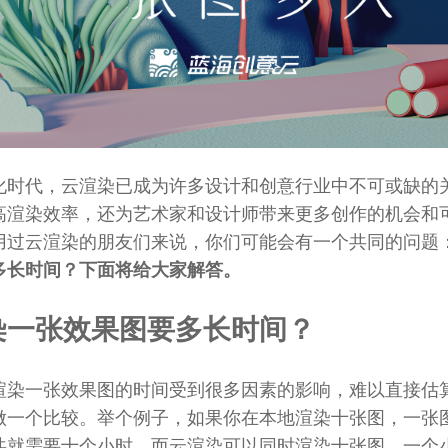
化时代，云渲染已成为许多设计和创意行业中不可或缺的
高渲染效率，还为艺术家和设计师带来更多创作的机会和
用过云渲染的朋友们来说，你们可能会有一个共同的问题
多长时间？下面将给大家解答。
渲染一张效果图要多长时间？
渲染一张效果图的时间受到很多因素的影响，难以直接估
做一个比较。举个例子，如果你在本地渲染十张图，一张
共就需要十个小时。而云渲染可以同时渲染十张图，一个