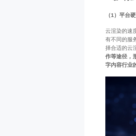
（1）平台
云渲染的速
有不同的服
择合适的云
作等途径，
字内容行业