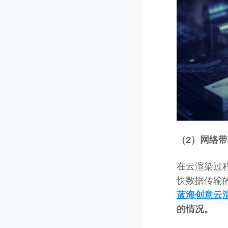
（2）网络
在云渲染过
快数据传输
蓝海创意云
的情况。