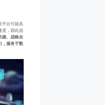
染平台可能具
速度，因此选
共建、战略合
力，服务于数