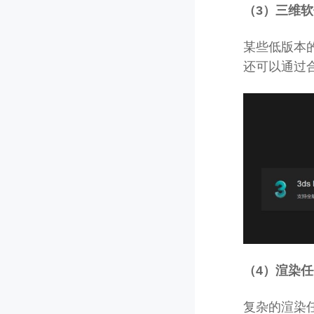
（3）三维
某些低版本
还可以通过
（4）渲染
复杂的渲染