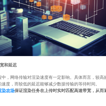
带宽和延迟
程中，网络传输对渲染速度有一定影响。具体而言，较高
的速度，而较低的延迟能够减少数据传输的等待时间。
渲染农场
保证渲染任务在上传时实时匹配高速带宽，从而