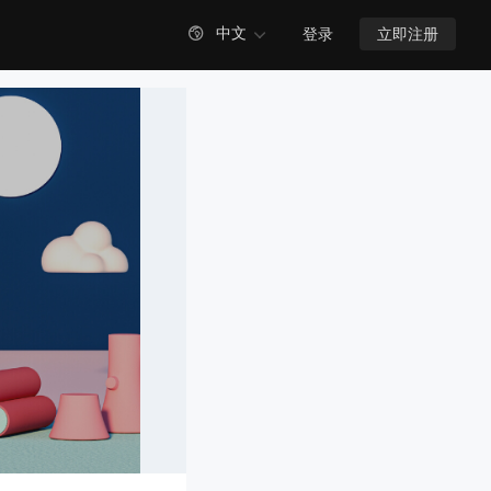

中文
登录
立即注册
