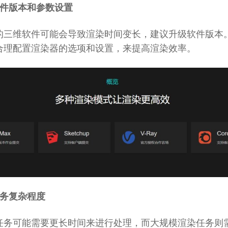
软件版本和参数设置
的三维软件可能会导致渲染时间变长，建议升级软件版本
合理配置渲染器的选项和设置，来提高渲染效率。
任务复杂程度
任务可能需要更长时间来进行处理，而大规模渲染任务则